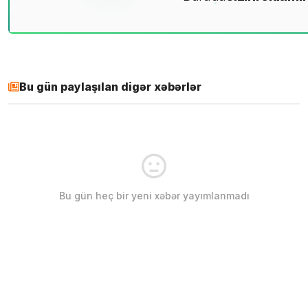
Bu gün paylaşılan digər xəbərlər
Bu gün heç bir yeni xəbər yayımlanmadı