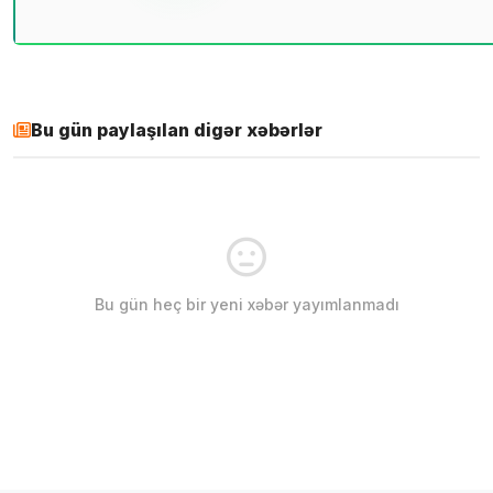
Bu gün paylaşılan digər xəbərlər
Bu gün heç bir yeni xəbər yayımlanmadı