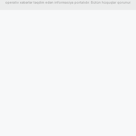
operativ xəbərlər təqdim edən informasiya portalıdır. Bütün hüquqlar qorunur.