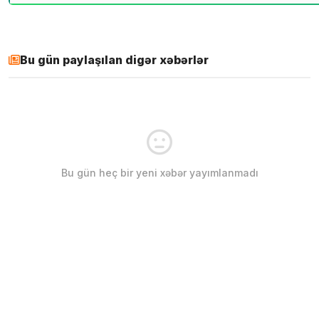
Bu gün paylaşılan digər xəbərlər
Bu gün heç bir yeni xəbər yayımlanmadı