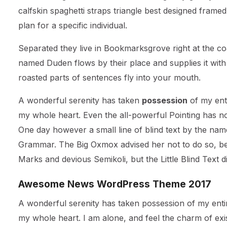
calfskin spaghetti straps triangle best designed framed
plan for a specific individual.
Separated they live in Bookmarksgrove right at the co
named Duden flows by their place and supplies it with t
roasted parts of sentences fly into your mouth.
A wonderful serenity has taken
possession
of my enti
my whole heart. Even the all-powerful Pointing has no 
One day however a small line of blind text by the nam
Grammar. The Big Oxmox advised her not to do so, b
Marks and devious Semikoli, but the Little Blind Text did
Awesome News WordPress Theme 2017
A wonderful serenity has taken possession of my entir
my whole heart. I am alone, and feel the charm of exist