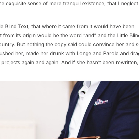
e exquisite sense of mere tranquil existence, that I neglec
e Blind Text, that where it came from it would have been
 from its origin would be the word “and” and the Little Blin
ountry. But nothing the copy said could convince her and so
ambushed her, made her drunk with Longe and Parole and dr
 projects again and again. And if she hasn’t been rewritten,