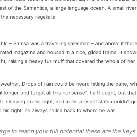
ast of the Semantics, a large language ocean. A small river
the necessary regelialia.
table – Samsa was a travelling salesman – and above it ther
strated magazine and housed in a nice, gilded frame. It show
ight, raising a heavy fur muff that covered the whole of her
 weather. Drops of rain could be heard hitting the pane, wh
bit longer and forget all this nonsense”, he thought, but tha
sleeping on his right, and in his present state couldn’t ge
o his right, he always rolled back to where he was.
urge to reach your full potential these are the keys