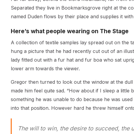
Separated they live in Bookmarksgrove right at the co
named Duden flows by their place and supplies it with 
Here’s what people wearing on The Stage
A collection of textile samples lay spread out on the 
hung a picture that he had recently cut out of an illu
lady fitted out with a fur hat and fur boa who sat upr
lower arm towards the viewer.
Gregor then turned to look out the window at the dull
made him feel quite sad. “How about if I sleep a little 
something he was unable to do because he was used to 
into that position. However hard he threw himself ont
The will to win, the desire to succeed, the 