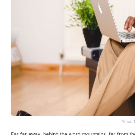
When 
Far far away, behind the word mountains, far from the 