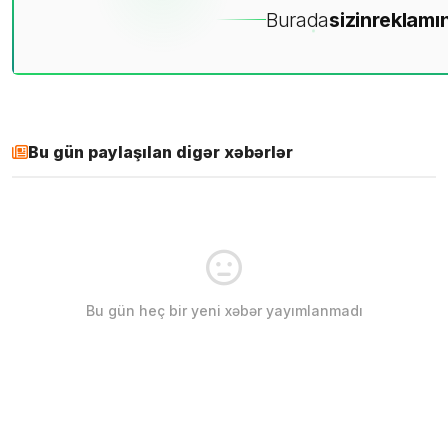
Burada
sizin
reklamın
Bu gün paylaşılan digər xəbərlər
Bu gün heç bir yeni xəbər yayımlanmadı