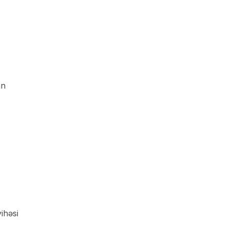
an
ihəsi