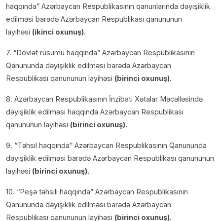
haqqında” Azərbaycan Respublikasının qanunlarında dəyişiklik
edilməsi barədə Azərbaycan Respublikası qanununun
layihəsi
(ikinci oxunuş).
7. “Dövlət rüsumu haqqında” Azərbaycan Respublikasının
Qanununda dəyişiklik edilməsi barədə Azərbaycan
Respublikası qanununun layihəsi
(birinci oxunuş).
8. Azərbaycan Respublikasının İnzibati Xətalar Məcəlləsində
dəyişiklik edilməsi haqqında Azərbaycan Respublikası
qanununun layihəsi
(birinci oxunuş).
9. “Təhsil haqqında” Azərbaycan Respublikasının Qanununda
dəyişiklik edilməsi barədə Azərbaycan Respublikası qanununun
layihəsi
(birinci oxunuş).
10. “Peşə təhsili haqqında” Azərbaycan Respublikasının
Qanununda dəyişiklik edilməsi barədə Azərbaycan
Respublikası qanununun layihəsi
(birinci oxunuş).