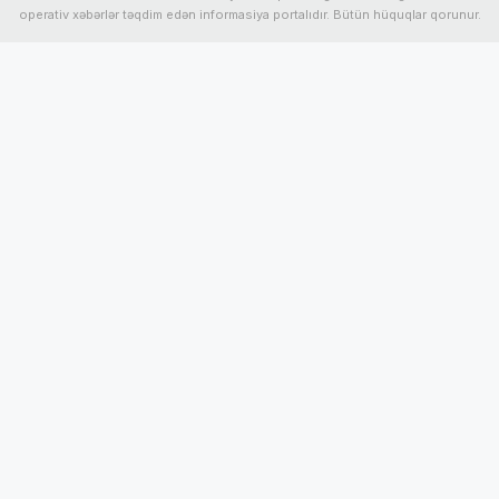
operativ xəbərlər təqdim edən informasiya portalıdır. Bütün hüquqlar qorunur.