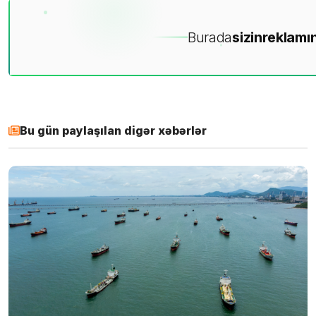
Burada
sizin
reklamın
Bu gün paylaşılan digər xəbərlər