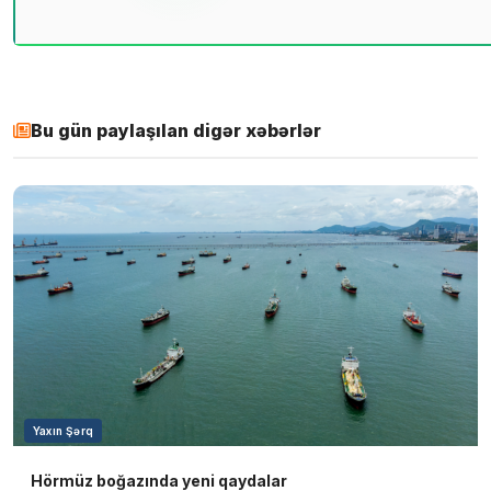
Bu gün paylaşılan digər xəbərlər
Yaxın Şərq
Hörmüz boğazında yeni qaydalar