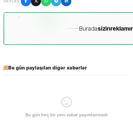
PAYLAŞ
Burada
sizin
reklamın
Bu gün paylaşılan digər xəbərlər
Bu gün heç bir yeni xəbər yayımlanmadı