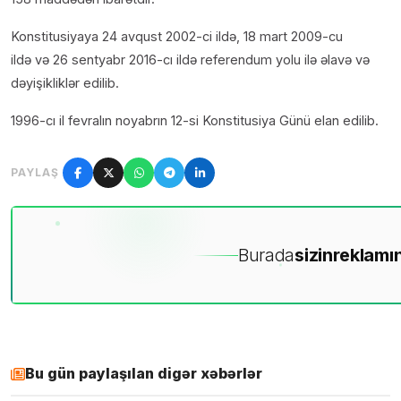
Konstitusiyaya 24 avqust 2002-ci ildə, 18 mart 2009-cu
ildə və 26 sentyabr 2016-cı ildə referendum yolu ilə əlavə və
dəyişikliklər edilib.
1996-cı il fevralın noyabrın 12-si Konstitusiya Günü elan edilib.
PAYLAŞ
Burada
sizin
reklamın
Bu gün paylaşılan digər xəbərlər