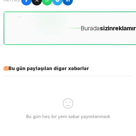
PAYLAŞ
Burada
sizin
reklamın
Bu gün paylaşılan digər xəbərlər
Bu gün heç bir yeni xəbər yayımlanmadı