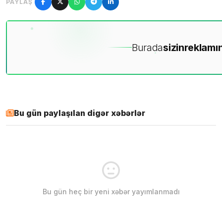
PAYLAŞ
Burada
sizin
reklamın
Bu gün paylaşılan digər xəbərlər
Bu gün heç bir yeni xəbər yayımlanmadı