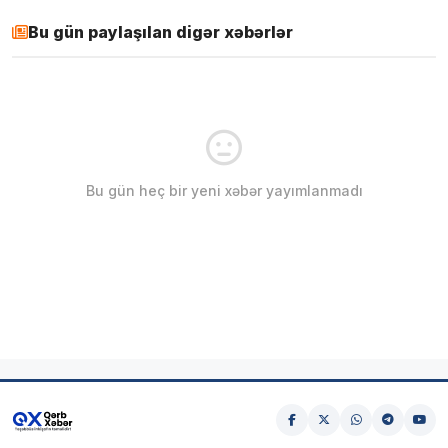
Bu gün paylaşılan digər xəbərlər
Bu gün heç bir yeni xəbər yayımlanmadı