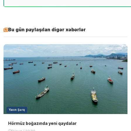
Bu gün paylaşılan digər xəbərlər
Yaxın Şərq
Hörmüz boğazında yeni qaydalar