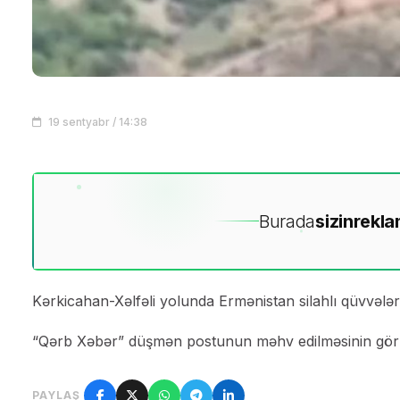
19 sentyabr / 14:38
Burada
sizin
rekla
Kərkicahan-Xəlfəli yolunda Ermənistan silahlı qüvvələr
“Qərb Xəbər” düşmən postunun məhv edilməsinin görün
PAYLAŞ