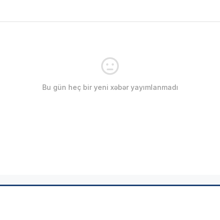
Bu gün heç bir yeni xəbər yayımlanmadı