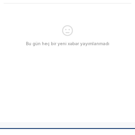
Bu gün heç bir yeni xəbər yayımlanmadı