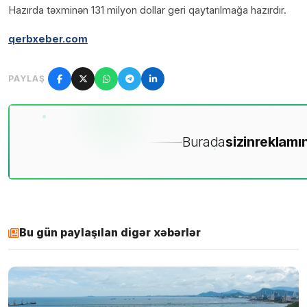
Hazırda təxminən 131 milyon dollar geri qaytarılmağa hazırdır.
qerbxeber.com
PAYLAŞ
Burada
sizin
reklamın
Bu gün paylaşılan digər xəbərlər