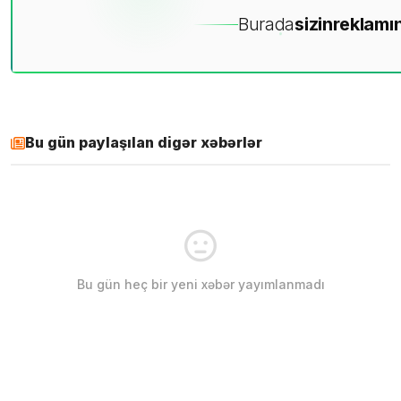
Burada
sizin
reklamın
Bu gün paylaşılan digər xəbərlər
Bu gün heç bir yeni xəbər yayımlanmadı