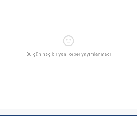
Bu gün heç bir yeni xəbər yayımlanmadı