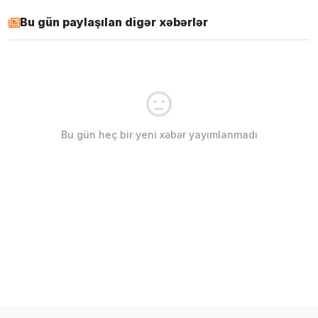
Bu gün paylaşılan digər xəbərlər
Bu gün heç bir yeni xəbər yayımlanmadı