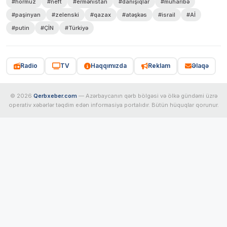
#hörmüz
#neft
#ermənistan
#danışıqlar
#müharibə
#paşinyan
#zelenski
#qazax
#atəşkəs
#israil
#Aİ
#putin
#ÇİN
#Türkiyə
Radio
TV
Haqqımızda
Reklam
Əlaqə
© 2026
Qerbxeber.com
— Azərbaycanın qərb bölgəsi və ölkə gündəmi üzrə
operativ xəbərlər təqdim edən informasiya portalıdır. Bütün hüquqlar qorunur.