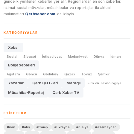
gündəlik yenilənən xəbərlər yer alır. Regionlardan ən son xəbərlər,
ictimai-sosial mövzular, müsahibələr və reportajlar ilə aktual
məlumatları
Qerbxeber.com
-da izləyin.
KATEQORIYALAR
Xəbər
Sosial
Siyasət
İqtisadiyyat
Mədəniyyət
Dünya
İdman
Bölgə xəbərləri
Ağstafa
Gəncə
Gədəbəy
Qazax
Tovuz
Şəmkir
Yazarlar
Qərb QHT-lərİ
Maraqlı
Elm və Texnologiya
Müsahibə-Reportaj
Qərb Xəbər TV
ETIKETLƏR
#iran
#abş
#tramp
#ukrayna
#rusiya
#azərbaycan