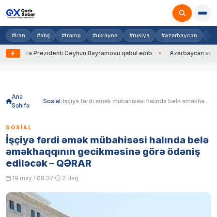
#iran
#abş
#tramp
#ukrayna
#rusiya
#azərbaycan
#h
krayna Prezidenti Ceyhun Bayramovu qəbul edib
Azərbaycan və Ukrayna
Skip
to
content
Ana
Sosial
İşçiyə fərdi əmək mübahisəsi halında belə əməkhaqqının gecikməsinə görə ödəniş ediləcək – QƏRAR
Səhifə
SOSIAL
İşçiyə fərdi əmək mübahisəsi halında belə
əməkhaqqının gecikməsinə görə ödəniş
ediləcək – QƏRAR
19 may / 08:37
2 dəq