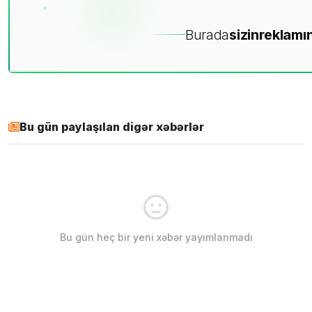
Burada
sizin
reklamın
Bu gün paylaşılan digər xəbərlər
Bu gün heç bir yeni xəbər yayımlanmadı