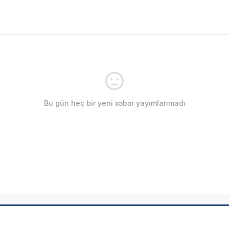
Bu gün heç bir yeni xəbər yayımlanmadı