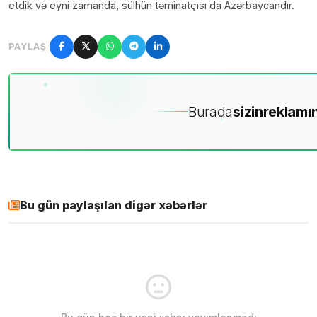
etdik və eyni zamanda, sülhün təminatçısı da Azərbaycandır.
PAYLAŞ
Burada
sizin
reklamın
Bu gün paylaşılan digər xəbərlər