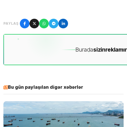
PAYLAŞ
Burada
sizin
reklamın
Bu gün paylaşılan digər xəbərlər