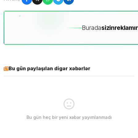
Burada
sizin
reklamın
Bu gün paylaşılan digər xəbərlər
Bu gün heç bir yeni xəbər yayımlanmadı