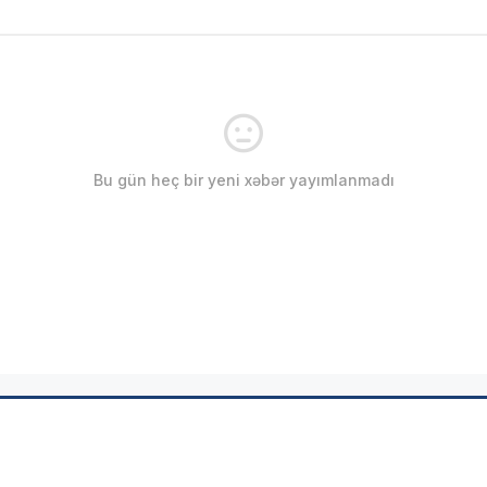
Bu gün heç bir yeni xəbər yayımlanmadı