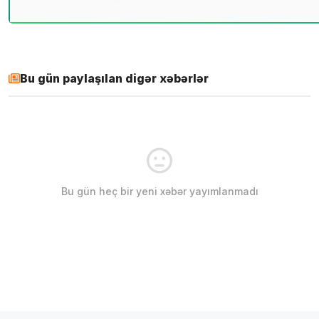
Bu gün paylaşılan digər xəbərlər
Bu gün heç bir yeni xəbər yayımlanmadı