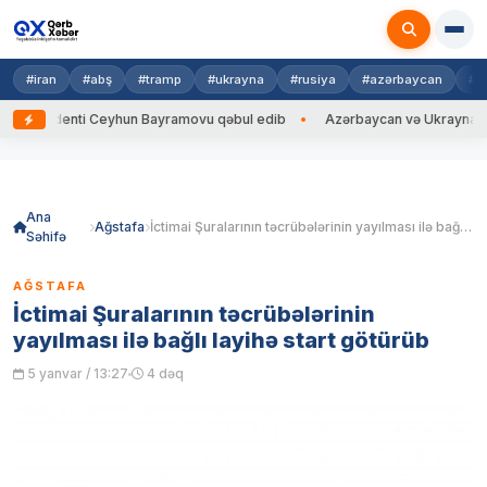
#iran
#abş
#tramp
#ukrayna
#rusiya
#azərbaycan
#h
denti Ceyhun Bayramovu qəbul edib
Azərbaycan və Ukrayna XİN başçılar
Skip
to
content
Ana
Ağstafa
İctimai Şuralarının təcrübələrinin yayılması ilə bağlı layihə start götürüb
Səhifə
AĞSTAFA
İctimai Şuralarının təcrübələrinin
yayılması ilə bağlı layihə start götürüb
5 yanvar / 13:27
4 dəq