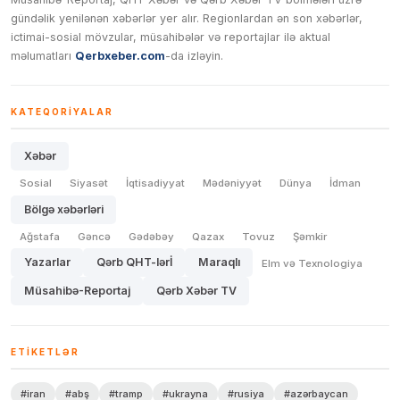
gündəlik yenilənən xəbərlər yer alır. Regionlardan ən son xəbərlər,
ictimai-sosial mövzular, müsahibələr və reportajlar ilə aktual
məlumatları
Qerbxeber.com
-da izləyin.
KATEQORIYALAR
Xəbər
Sosial
Siyasət
İqtisadiyyat
Mədəniyyət
Dünya
İdman
Bölgə xəbərləri
Ağstafa
Gəncə
Gədəbəy
Qazax
Tovuz
Şəmkir
Yazarlar
Qərb QHT-lərİ
Maraqlı
Elm və Texnologiya
Müsahibə-Reportaj
Qərb Xəbər TV
ETIKETLƏR
#iran
#abş
#tramp
#ukrayna
#rusiya
#azərbaycan