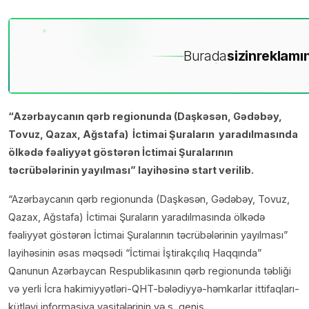
Burada
sizin
reklamın
“Azərbaycanın qərb regionunda (Daşkəsən, Gədəbəy,
Tovuz, Qazax, Ağstafa) İctimai Şuraların yaradılmasında
ölkədə fəaliyyət göstərən İctimai Şuralarının
təcrübələrinin yayılması” layihəsinə start verilib.
“Azərbaycanın qərb regionunda (Daşkəsən, Gədəbəy, Tovuz,
Qazax, Ağstafa) İctimai Şuraların yaradılmasında ölkədə
fəaliyyət göstərən İctimai Şuralarının təcrübələrinin yayılması”
layihəsinin əsas məqsədi “İctimai İştirakçılıq Haqqında”
Qanunun Azərbaycan Respublikasının qərb regionunda təbliği
və yerli İcra hakimiyyətləri-QHT-bələdiyyə-həmkarlar ittifaqları-
kütləvi informasiya vasitələrinin və s. geniş