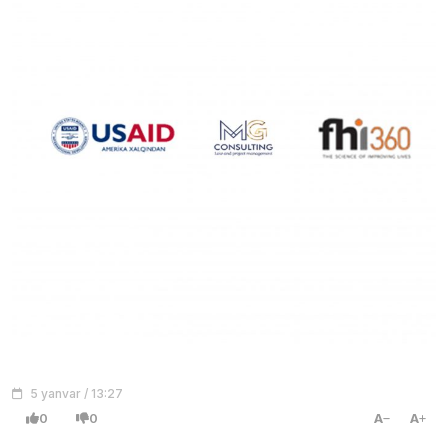
5 yanvar / 13:27
0
0
A
A