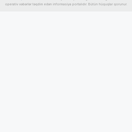
operativ xəbərlər təqdim edən informasiya portalıdır. Bütün hüquqlar qorunur.