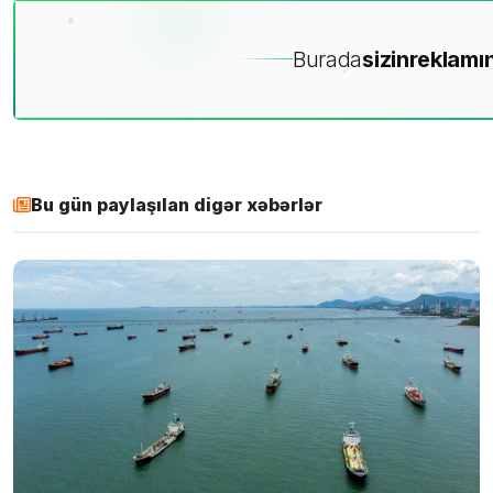
Burada
sizin
reklamın
Bu gün paylaşılan digər xəbərlər