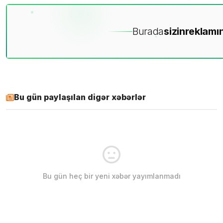
Burada
sizin
reklamın
Bu gün paylaşılan digər xəbərlər
Bu gün heç bir yeni xəbər yayımlanmadı