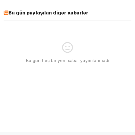
Bu gün paylaşılan digər xəbərlər
Bu gün heç bir yeni xəbər yayımlanmadı