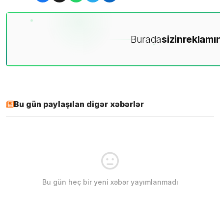
Burada
sizin
reklamın
Bu gün paylaşılan digər xəbərlər
Bu gün heç bir yeni xəbər yayımlanmadı