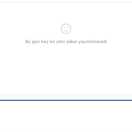
Bu gün heç bir yeni xəbər yayımlanmadı