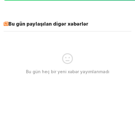
Bu gün paylaşılan digər xəbərlər
Bu gün heç bir yeni xəbər yayımlanmadı