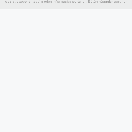
operativ xəbərlər təqdim edən informasiya portalıdır. Bütün hüquqlar qorunur.