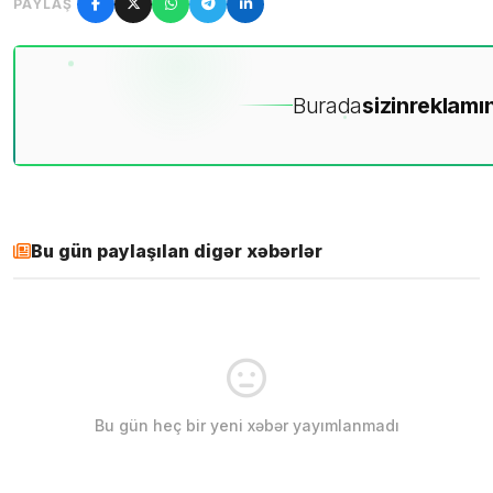
PAYLAŞ
Burada
sizin
reklamın
Bu gün paylaşılan digər xəbərlər
Bu gün heç bir yeni xəbər yayımlanmadı