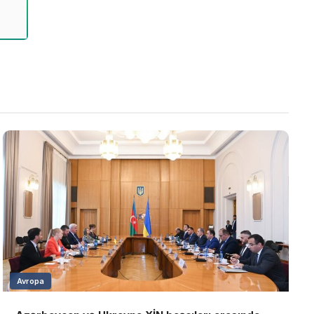
Avropa