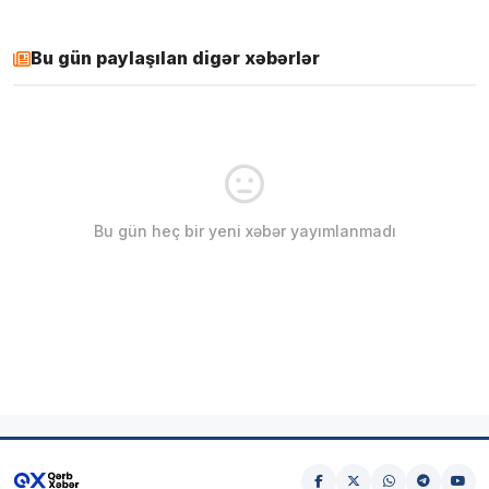
Bu gün paylaşılan digər xəbərlər
Bu gün heç bir yeni xəbər yayımlanmadı