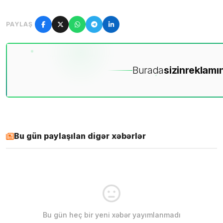
PAYLAŞ
Burada
sizin
reklamın
Bu gün paylaşılan digər xəbərlər
Bu gün heç bir yeni xəbər yayımlanmadı