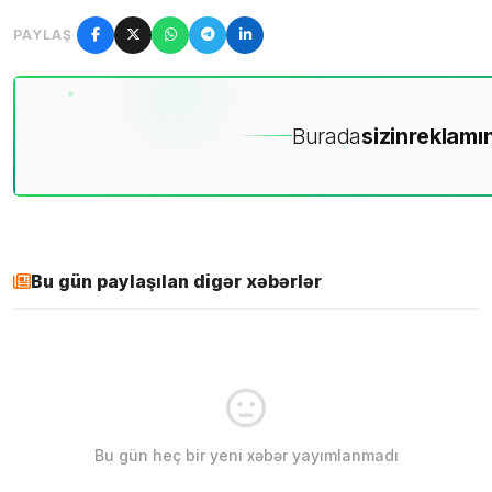
PAYLAŞ
Burada
sizin
reklamın
Bu gün paylaşılan digər xəbərlər
Bu gün heç bir yeni xəbər yayımlanmadı