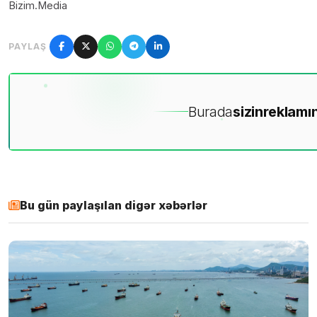
Bizim.Media
PAYLAŞ
Burada
sizin
reklamın
Bu gün paylaşılan digər xəbərlər