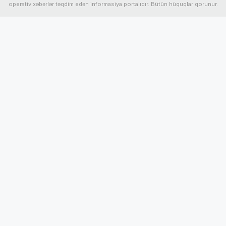
operativ xəbərlər təqdim edən informasiya portalıdır. Bütün hüquqlar qorunur.