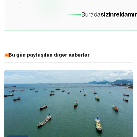
Burada
sizin
reklamın
Bu gün paylaşılan digər xəbərlər