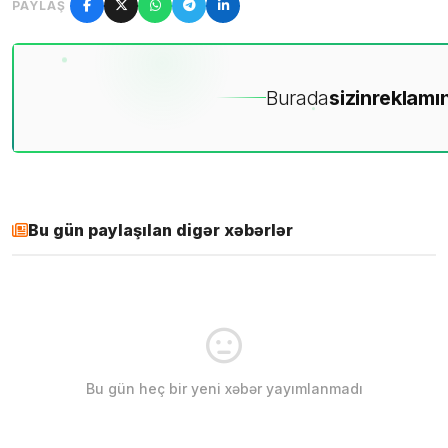
PAYLAŞ
Burada
sizin
reklamın
Bu gün paylaşılan digər xəbərlər
Bu gün heç bir yeni xəbər yayımlanmadı