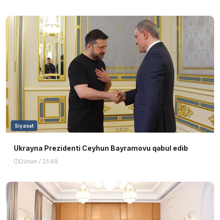
Siyasət
Ukrayna Prezidenti Ceyhun Bayramovu qəbul edib
Dünən / 21:49