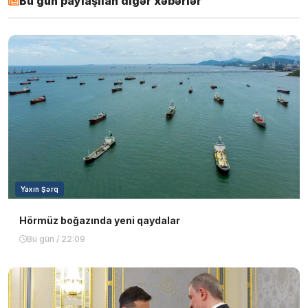
Bu gün paylaşılan digər xəbərlər
Yaxın Şərq
Hörmüz boğazında yeni qaydalar
Bu gün / 22:09