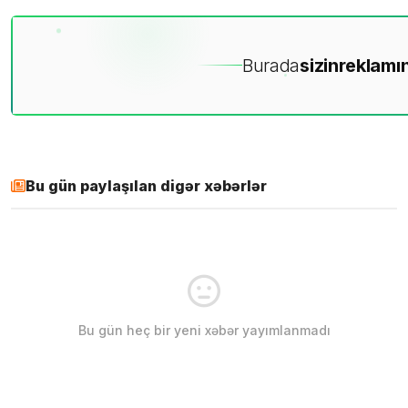
Burada
sizin
reklamın
Bu gün paylaşılan digər xəbərlər
Bu gün heç bir yeni xəbər yayımlanmadı