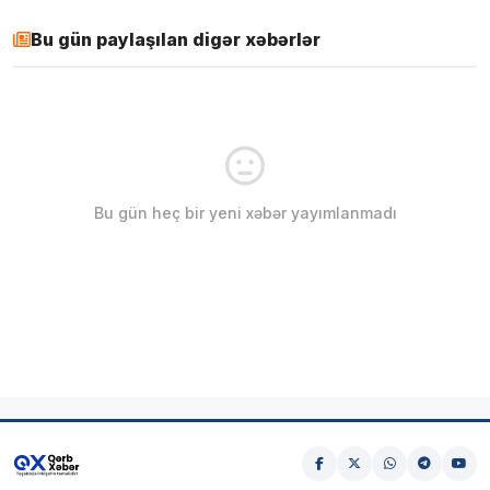
Bu gün paylaşılan digər xəbərlər
Bu gün heç bir yeni xəbər yayımlanmadı