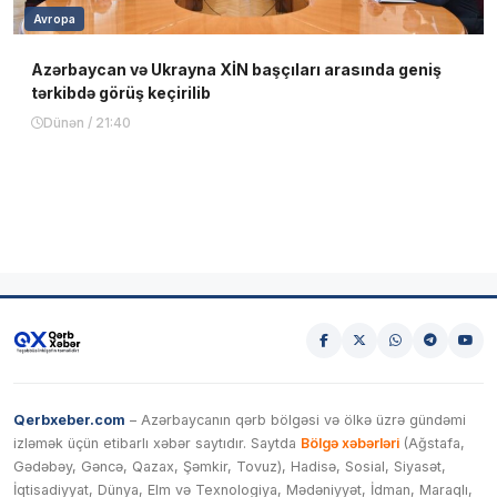
Avropa
Azərbaycan və Ukrayna XİN başçıları arasında geniş
tərkibdə görüş keçirilib
Dünən / 21:40
Qerbxeber.com
– Azərbaycanın qərb bölgəsi və ölkə üzrə gündəmi
izləmək üçün etibarlı xəbər saytıdır. Saytda
Bölgə xəbərləri
(Ağstafa,
Gədəbəy, Gəncə, Qazax, Şəmkir, Tovuz), Hadisə, Sosial, Siyasət,
İqtisadiyyat, Dünya, Elm və Texnologiya, Mədəniyyət, İdman, Maraqlı,