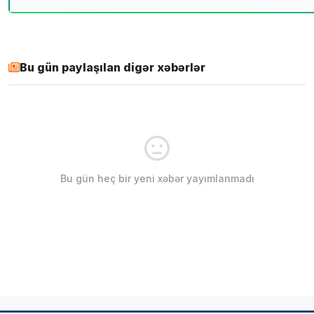
Bu gün paylaşılan digər xəbərlər
Bu gün heç bir yeni xəbər yayımlanmadı